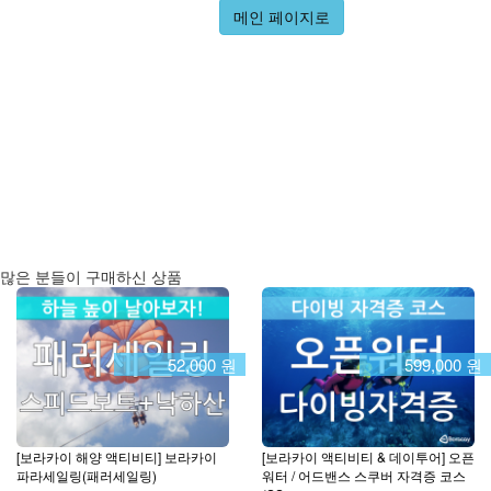
메인 페이지로
많은 분들이 구매하신 상품
52,000 원
599,000 원
[보라카이 해양 액티비티] 보라카이
[보라카이 액티비티 & 데이투어] 오픈
파라세일링(패러세일링)
워터 / 어드밴스 스쿠버 자격증 코스