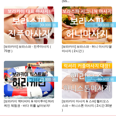
(SS...
39,000 원
66,000 원
[보라카이] 보라스파 - 진주마사지 (
[보라카이] 보라스파 - 허니 마사지/꿀
70분 )
마사지 ( 2시간 )
22,000 원
89,900 원
[보라카이 액티비티 & 데이투어] 허리
[보라카이 마사지 & 스파] 헬리오스
케인 체험권 - 바다 위를 날아보자!
스파 – 허니스톤 마사지 ( 2시간 30분
)