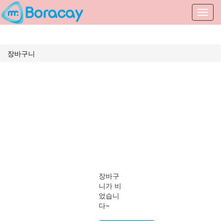
Toggl
navig
장바구니
장바구
니가 비
었습니
다~