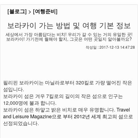
[
블로그
] > [
여행준비
]
보라카이 가는 방법 및 여행 기본 정보
세상에서 가장 아름답다는 비치! 우리가 갈 수 있는 거의 유일한 곳!
보라카이! 가기전에 뭘해야 할지, 그곳은 어떤 곳일지 알아볼까요?
작성일 : 2017-12-13 14:47:28
필리핀 보라카이는 마닐라로부터 320킬로 가량 떨어진 작은
섬입니다.
보라카이 섬은 겨우 7킬로의 길이의 작은 섬으로 인구는
12,000명에 불과 합니다.
보라카이 섬은 하얗고 밝은 비치로 매우 유명합니다.
Travel
and Leisure Magazine으로 부터 2012년 세계 최고의 섬
으로
선정되었습니다.