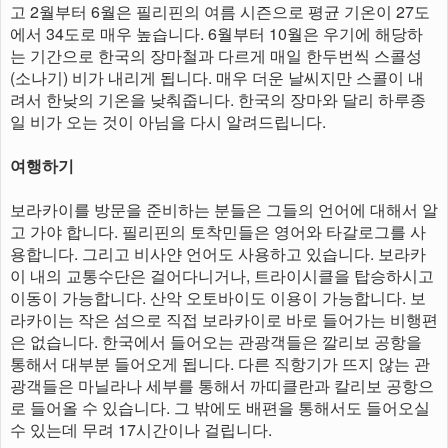
고 2월부터 6월은 필리핀의 여름 시즌으로 평균 기온이 27도
에서 34도로 매우 높습니다. 6월부터 10월은 우기에 해당하
는 기간으로 한국의 장마철과 다르게 매일 한두번씩 스콜성
(소나기) 비가 내리게 됩니다. 매우 더운 날씨지만 스콜이 내
려서 한낮의 기온을 낮춰줍니다. 한국의 장마와 달리 하루종
일 비가 오는 것이 아님을 다시 알려드립니다.
여행하기
보라카이를 방문을 준비하는 분들은 그들의 언어에 대해서 알
고 가야 합니다. 필리핀의 토착민들은 영어와 타갈로그를 사
용합니다. 그리고 비사얀 언어도 사용하고 있습니다. 보라카
이 내의 교통수단은 걸어다니거나, 트라이시클을 탑승하시고
이동이 가능합니다. 산악 오토바이도 이용이 가능합니다. 보
라카이는 작은 섬으로 직접 보라카이로 바로 들어가는 비행편
은 없습니다. 한국에서 들어오는 관광객들은 깔리보 공항을
통해서 대부분 들어오게 됩니다. 다른 직항기가 뜨지 않는 관
광객들은 마닐라나 세부를 통해서 까띠클란과 칼리보 공항으
로 들어올 수 있습니다. 그 밖에도 배편을 통해서도 들어오실
수 있는데 무려 17시간이나 걸립니다.