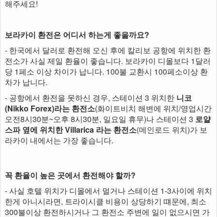
해주세요!
보라카이 환전은 어디서 하는게 좋을까요?
- 한국에서 달러로 환전해 오신 후에 칼리보 공항에 위치한 환
전소가 사실 제일 환율이 좋습니다. 보라카이 디몰보다 1달러
당 1페소 이상 차이가 납니다. 100불 교환시 100페소이상 환
차가 납니다.
- 공항에서 환전을 못하신 경우, 스테이션 3 위치한
니코
(Nikko Forex)라는 환전소
(화이트비치 해변에 위치/영업시간
오전8시30분~오후 8시30분, 일요일 휴무)나 스테이션 3
로얄
스파 옆에 위치한 Villarica 라는 환전소
(메인로드 위치)가 보
라카이 내에서는 가장 좋습니다.
꼭 환율이 높은 곳에서 환전해야 할까?
- 사실 호텔 위치가 디몰에서 멀거나 스테이션 1-3사이에 위치
한게 아니시라면, 트라이시클 비용이 상당하기 떄문에, 최소
300불이상 환전하시거나 그 환전소 주변에 일이 없으시면 가