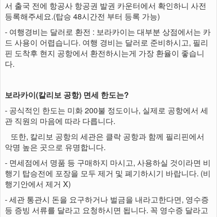
서 출국 전에 항공사 항공권 발권 카운터에서 확인하니 사전
등록해주세요.(탑승 48시간전 부터 등록 가능)
- 여행경비는 달러로 환전 : 보라카이는 대부분 상점에서는 카
드 사용이 어렵습니다. 여행 경비는 달러로 준비하시고, 필리
핀 도착후 현지 공항에서 환전하시는게 가장 환율이 좋습니
다.
보라카이(칼리보 공항) 면세 한도는?
- 공식적인 한도는 미화 200불 정도이나, 실제로 공항에서 세
관 직원의 마음에 따라 다릅니다.
또한, 칼리보 공항의 세관은 클락 공항과 함께 필리핀에서
악명 높은 곳으로 유명합니다.
- 면세점에서 명품 등 구매하지 마시고, 사용하실 것이라면 비
행기 탑승전에 포장을 모두 제거 및 폐기하시기 바랍니다. (비
행기안에서 제거 X)
- 세관 통관시 돈을 요구하거나 벌금을 내라고한다면, 영수증
등 증빙 서류를 달라고 요청하시면 됩니다. 꼭 영수증 달라고