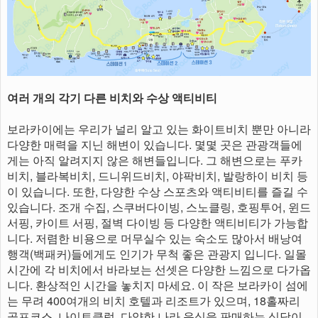
여러 개의 각기 다른 비치와 수상 액티비티
보라카이에는 우리가 널리 알고 있는 화이트비치 뿐만 아니라
다양한 매력을 지닌 해변이 있습니다. 몇몇 곳은 관광객들에
게는 아직 알려지지 않은 해변들입니다. 그 해변으로는 푸카
비치, 블라복비치, 드니위드비치, 야팍비치, 발랑하이 비치 등
이 있습니다. 또한, 다양한 수상 스포츠와 액티비티를 즐길 수
있습니다. 조개 수집, 스쿠버다이빙, 스노클링, 호핑투어, 윈드
서핑, 카이트 서핑, 절벽 다이빙 등 다양한 액티비티가 가능합
니다. 저렴한 비용으로 머무실수 있는 숙소도 많아서 배낭여
행객(백패커)들에게도 인기가 무척 좋은 관광지 입니다. 일몰
시간에 각 비치에서 바라보는 선셋은 다양한 느낌으로 다가옵
니다. 환상적인 시간을 놓치지 마세요. 이 작은 보라카이 섬에
는 무려 400여개의 비치 호텔과 리조트가 있으며, 18홀짜리
골프코스, 나이트클럽, 다양한 나라 음식을 판매하는 식당이