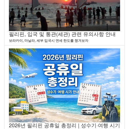
필리핀, 입국 및 통관(세관) 관련 유의사항 안내
보라카이, 마닐라, 세부 입국시 면세 한도를 챙겨보자
2026년 필리핀 공휴일 총정리 | 성수기·여행 시기