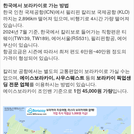
한국에서 보라카이로 가는 방법
한국 인천 국제공항(ICN)에서 필리핀 칼리보 국제공항 (KLO)
까지는 2,896km 떨어져 있으며, 비행기로 4시간 가량 떨어져
있습니다.
2024년 7월 기준, 한국에서 칼리보로 들어가는 직항편은 티
웨이(TW139, TW189), 에어서울(RS531), 필리핀항공, 에어
부산이 있습니다.
항공요금은 시즌에 따라서 최저 편도 6만원~40만원 정도의
가격이 형성되어 있습니다.
칼리보 공항에서는 별도의 교통편없이 보라카이로 가실 수는
없으며,
에이스보라카이, 사우스웨스트
등의
보라카이 픽업샌
딩 전문 업체
를 이용하시는 방법이 있습니다.
에이스보라카이 조인밴 기준으로
1인 45,000원 가량
입니다.