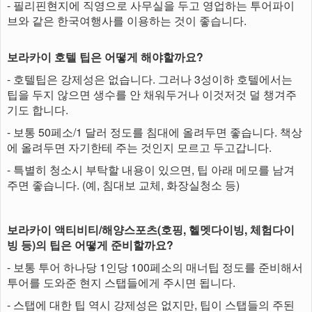
- 필리핀현지에 직영으로 사무실을 두고 영업하는 투어파이
브와 같은 한국여행사를 이용하는 것이 좋습니다.​
보라카이 호텔 팁은 어떻게 해야할까요?
- 호텔팁은 강제성은 없습니다. 그러나 3성이하 호텔에서는
팁을 두지 않으면 생수를 안 채워두거나 이것저것 덜 챙겨주
기도 합니다.
- 보통 50페소/1 달러 정도를 침대에 올려두면 좋습니다. 책상
에 올려두면 자기한테 주는 것인지 모르고 두고갑니다.
- 특별히 청소시 부탁할 내용이 있으면, 팁 아래 메모를 남겨
주면 좋습니다. (예, 침대보 교체, 화장실청소 등)
보라카이 액티비티/해양스포츠(호핑, 헬멧다이빙, 체험다이
빙 등)의 팁은 어떻게 준비할까요?
- 보통 투어 하나당 1인당 100페소의 매너팁 정도를 준비해서
투어를 도와준 현지 스탭들에게 주시면 됩니다.
- 스탭에 대한 팁 역시 강제성은 없지만, 팁이 스탭들의 주된