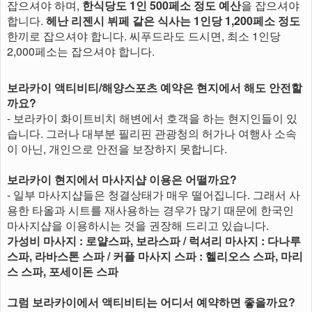
잡으셔야 하며,
한식당도 1인 500페소 정도 예산
을 잡으셔야
합니다.
헤난 리젠시 뷔페 같은 식사는 1인당 1,200페소 정도
한끼로 잡으셔야 합니다. 씨푸드라도 드시면, 최소 1인당
2,000페소는 잡으셔야 합니다.
보라카이 액티비티/해양스포츠 예약은 현지에서 해도 안전할
까요?
- 보라카이 화이트비치 해변에서 호객을 하는 현지인들이 있
습니다. 그러나 대부분 필리핀 관광청의 허가나 여행사 소속
이 아닌, 개인으로 안전을 보장하지 못합니다.
보라카이 현지에서 마사지샵 이용은 어떨까요?
- 일부 마사지샵들은 청결상태가 매우 떨어집니다. 그래서 사
용한 타올과 시트를 재사용하는 경우가 많기 때문에 한국인
마사지샵을 이용하시는 것을 권장해 드리고 있습니다.
가성비 마사지 : 로얄스파, 보라스파 / 럭셔리 마사지 : 다나루
스파, 라바스톤 스파 / 커플 마사지 스파 : 헬리오스 스파, 마리
스 스파, 포세이돈 스파
그럼 보라카이에서 액티비티는 어디서 예약하면 좋을까요?