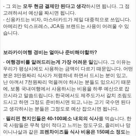
- 그 외는
모두 현금 결제만 된다고 생각
하시면 됩니다. 그 점
고려하셔서 예산을 짜시면 됩니다.
- 신용카드는 비자, 마스터카드가 제일 대중적으로 쓰입니다.
아메리칸 익스프레스, JCA등 브랜드는 사용이 어려울 수 있
습니다.
보라카이여행 경비는 얼마나 준비해야할까?
-
여행경비를 알려드리는게 가장 어려운 일
입니다. 그 이유는
우리가 평상시에도 사용하는 금액이 다르기 때문입니다. 어떤
분은 3만원짜리 식사가 저렴하네 하면서 드시는 분이 있고,
난 아껴서 7천원짜리 먹을꺼야 하시는 분들도 있으시기 때문
에, 보통 국내여행에서 사용하시는 비용을 하루 예산으로 잡
으시라고 말씀드립니다. 한국에서도 제주도가서 갈치 조림도
드시고 하면 그정도 준비하시면 되고, 나는 고기 국수면 된다
고 생각하시는 분들은 그정도로 예산 잡으시면 됩니다.
-
필리핀 현지인들은 40-100페소 내외의 식사
를 먹습니다. 한
국 사람들은 무척 양이 적다고 느끼는 정도구요, 졸리비나 망
이니나살과 같은
프렌차이즈들 식사 비용은 150페소 정도
는