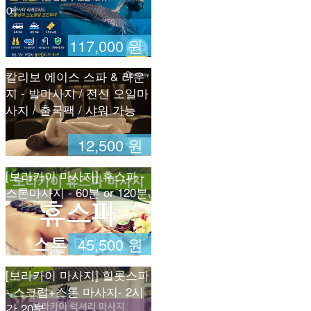
어
117,000 원
칼리보 에이스 스파 & 라운
지 - 발마사지 / 전신 오일마
사지 / 출국팩 / 샤워 가능
12,500 원
[보라카이 마사지] 휴스파 -
스톤마사지 - 60분 or 120분
45,500 원
[보라카이 마사지] 힐롯스파
- 스크럽+스톤 마사지- 2시
간 20분