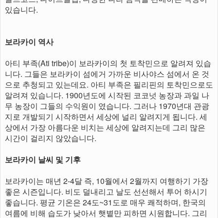
있습니다.
보라카이 역사
아티 부족(Ati tribe)이 보라카이의 첫 토착민으로 알려져 있습
니다. 그들은 보라카이 섬에거 가까운 비사야스 섬에서 온 것
으로 추청되고 있는데요. 아티 부족은 필리핀의 토착민으로도
알려져 있습니다. 1900년도에 시작된 코코넛 농장과 과일 나
무 농장이 그들의 수익원이 였습니다. 그러나 1970년대 관광
지로 개발되기 시작하면서 세상에 널리 알려지게 됩니다. 세
상에서 가장 아름다운 비치는 세상에 알려지는데 그리 많은
시간이 걸리지 않았습니다.
보라카이 날씨 및 기후
보라카이는 매년 2-4달 즉, 10월에서 2월까지 여행하기 가장
좋은 시즌입니다. 비도 덜내리고 날도 선선해서 투어 하시기
좋습니다. 평균 기온은 24도~31도로 매우 쾌적하며, 한국의
여름에 비해 습도가 낮아서 햇볕만 피하면 시원합니다. 그리