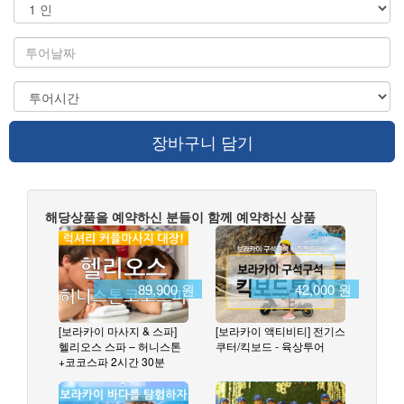
장바구니 담기
해당상품을 예약하신 분들이 함께 예약하신 상품
89,900 원
42,000 원
[보라카이 마사지 & 스파]
[보라카이 액티비티] 전기스
헬리오스 스파 – 허니스톤
쿠터/킥보드 - 육상투어
+코코스파 2시간 30분