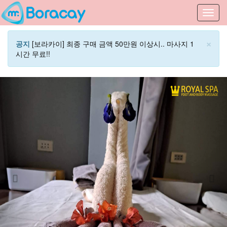
Toggl
navig
×
공지
[보라카이] 최종 구매 금액 50만원 이상시.. 마사지 1
시간 무료!!