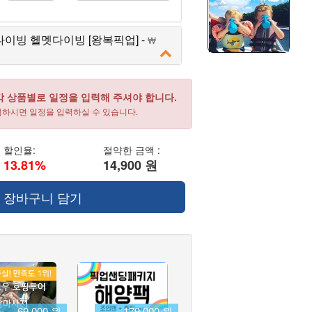
이빙 헬멧다이빙 [왕복픽업] -
각 상품별로 일정을 입력해 주셔야 합니다.
릭하시면 일정을 입력하실 수 있습니다.
할인율:
절약한 금액 :
13.81%
14,900 원
장바구니 담기
69,000 원
179,000 원