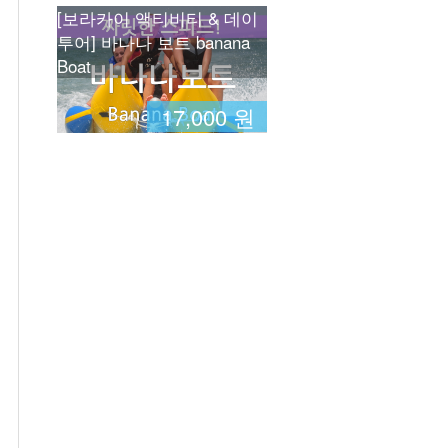
[보라카이 액티비티 & 데이
투어] 바나나 보트 banana
Boat
17,000 원