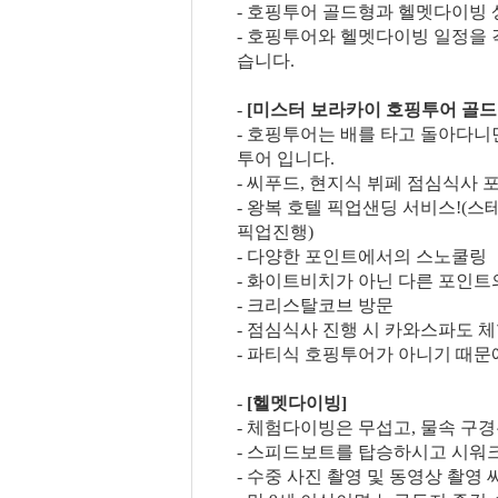
- 호핑투어 골드형과 헬멧다이빙 
- 호핑투어와 헬멧다이빙 일정을 
습니다.
-
[미스터 보라카이 호핑투어 골드
- 호핑투어는 배를 타고 돌아다니
투어 입니다.
- 씨푸드, 현지식 뷔페 점심식사 
- 왕복 호텔 픽업샌딩 서비스!(스
픽업진행)
- 다양한 포인트에서의 스노쿨링
- 화이트비치가 아닌 다른 포인트
- 크리스탈코브 방문
- 점심식사 진행 시 카와스파도 
- 파티식 호핑투어가 아니기 때
-
[헬멧다이빙]
- 체험다이빙은 무섭고, 물속 구경
- 스피드보트를 탑승하시고 시워크
- 수중 사진 촬영 및 동영상 촬영 