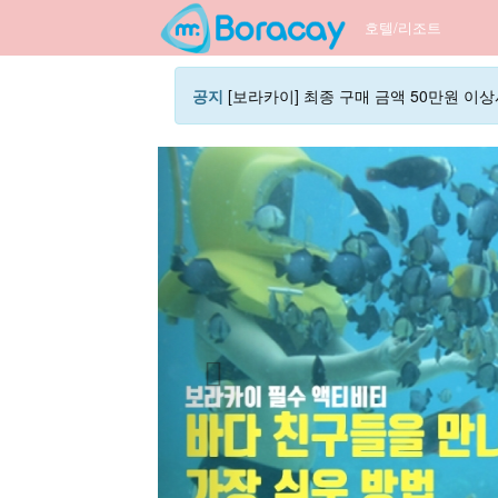
호텔/리조트
공지
[보라카이] 최종 구매 금액 50만원 이상시