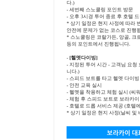
다.)
- 세번째 스노쿨링 포인트 방문
- 오후 3시경 투어 종료 후 호텔 
* 상기 일정은 현지 사정에 따라 
안전에 문제가 없는 코스로 진행
* 스노쿨링은 코랄가든, 앙골, 
등의 포인트에서 진행됩니다.
-
[헬멧다이빙]
- 지정된 투어 시간 - 고객님 요
니다.)
- 스피드 보트를 타고 헬멧 다이
- 안전 교육 실시
- 헬멧을 착용하고 체험 실시 (씨워킹
- 체험 후 스피드 보트로 보라카
- 호텔로 드롭 서비스 제공 (호텔
* 상기 일정은 현지 사정(날씨 및