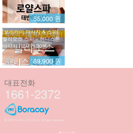
55,000 원
[보라카이 마사지 & 스파]
헬리오스 스파 – 허니스톤
마사지 ( 2시간 30분 )
89,900 원
대표전화
1661-2372
2015 주식회사 투어파이브, All rights reserved