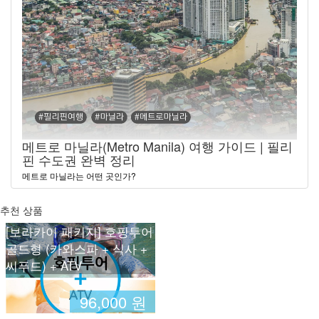
메트로 마닐라(Metro Manila) 여행 가이드 | 필리
핀 수도권 완벽 정리
메트로 마닐라는 어떤 곳인가?
추천 상품
[보라카이 패키지] 호핑투어
골드형 (카와스파 + 식사 +
씨푸드) + ATV
96,000 원