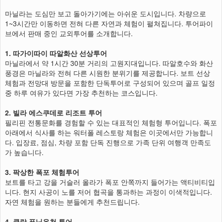
마닐라는 도심만 보고 돌아가기에는 아쉬운 도시입니다. 차량으로
1~3시간만 이동하면 전혀 다른 자연과 체험이 펼쳐집니다. 투어파이
브에서 판매 중인 교외투어를 소개합니다.
1. 따가이따이 따알화산 선상투어
마닐라에서 약 1시간 30분 거리의 고원지대입니다. 따알호수와 화산
풍경은 마닐라와 전혀 다른 시원한 분위기를 제공합니다. 보트 선상
체험과 전망대 방문을 포함한 단독투어로 구성되어 있으며 골프 일정
중 하루 여유가 있다면 가장 추천하는 코스입니다.
2. 빌라 에스쿠데로 리조트 투어
필리핀 전통문화를 경험할 수 있는 대표적인 체험형 투어입니다. 폭포
아래에서 식사를 하는 워터폴 레스토랑 체험은 이곳에서만 가능합니
다. 입장료, 점심, 차량 포함 단독 진행으로 가족 단위 여행객 만족도
가 높습니다.
3. 팍상한 폭포 체험투어
보트를 타고 강을 거슬러 올라가 폭포 안쪽까지 들어가는 액티비티입
니다. 현지 사공이 노를 저어 협곡을 통과하는 과정이 이색적입니다.
자연 체험을 원하는 분들에게 추천드립니다.
4. 클락 푸닝온천 투어