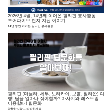
2026년 4월, 14년째 이어온 필리핀 봉사활동 –
투어파이브 현지 지원 이야기
14년 동안 이어온 필리핀 봉사활동
필리핀 (마닐라, 세부, 보라카이, 보홀, 팔라완) 여
행! 팁을 얼마나 줘야할까? 마사지와 레스토랑
이용할때! 팁문화
당황하지말고 따라하세요!