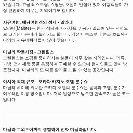
었습니다. 고급 레스토랑, 쇼핑몰, 호텔이 밀집해 있어 여행객들이 가
장 편안하게 머무는 지역이기도 합니다.
자유여행, 배낭여행객의 성지 - 말라떼
말라떼(Malate)는 한국 식당과 마사지숍, 카페가 밀집해 있는 지역으
로 코리안타운이라 불리기도 합니다. 가성비 숙소부터 중급 호텔까지
다양해 자유여행객들이 많이 찾습니다.
마닐라 짝퉁시장 - 그린힐스
그린힐스는 쇼핑을 좋아하시는 분들이 자주 찾는 지역입니다. 의류,
가방, 전자제품 등을 흥정하며 구매할 수 있으며 현지인들도 많이 방
문합니다. 마닐라의 또 다른 활기를 느낄 수 있는 공간입니다.
아시아 최대 규모 - 오카다 카지노 호텔 분수쇼
마닐라 베이에 위치한 오카다 호텔의 분수쇼는 음악과 조명, 분수가
어우러진 야경 명소입니다. 저녁 일정으로 넣으면 만족도가 높은 코스
입니다.
마닐라 교외투어까지 경험해야 진짜 마닐라입니다.