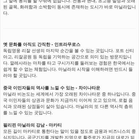
그 말에 동의를 할 수밖에 없습니다. 전통과 현대, 초고층 빌딩과 오래
된 골목, 화려함과 소박함이 동시에 존재하는 도시가 바로 마닐라입니
다.
옛 문화를 아직도 간직한 - 인트라무로스
독립영웅 리잘 선생의 마지막 순간을 볼 수 있는 곳입니다. 포트 산티
아고, 리잘공원 등 독립을 기억하는 공간으로 의미 있는 방문지입니
다. 깔레사라는 마차를 타고 구시가지를 둘러보는 경험은 한국에서는
쉽게 할 수 없는 체험입니다. 마닐라의 시작을 이해하려면 반드시 들
러야 할 곳입니다.
중국 이민자들의 역사를 느낄 수 있는 - 차이나타운
마닐라 비논도는 세계에서 가장 오래된 차이나타운 중 하나입니다. 중
국 이민자들의 상권과 문화가 지금까지 이어져 오고 있으며, 로컬 음
식과 오래된 상점들이 살아 있습니다. 마닐라의 또 다른 역사적 층위
를 느낄 수 있는 곳입니다.
필리핀 마닐라의 강남 - 마카티
모든 길이 마카티로 통한다는 말이 있을 정도로 금융과 비즈니스의 중
심지입니다. 공군기지를 개발한 지역으로 활주로가 지금의 대로가 되