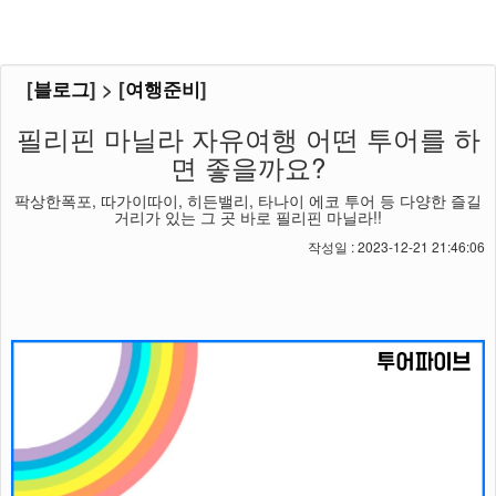
[
블로그
] > [
여행준비
]
필리핀 마닐라 자유여행 어떤 투어를 하
면 좋을까요?
팍상한폭포, 따가이따이, 히든밸리, 타나이 에코 투어 등 다양한 즐길
거리가 있는 그 곳 바로 필리핀 마닐라!!
작성일 : 2023-12-21 21:46:06