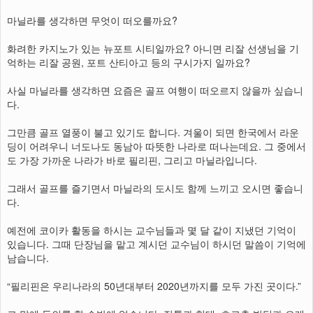
마닐라를 생각하면 무엇이 떠오를까요?
화려한 카지노가 있는 뉴포트 시티일까요? 아니면 리잘 선생님을 기
억하는 리잘 공원, 포트 산티아고 등의 구시가지 일까요?
사실 마닐라를 생각하면 요즘은 골프 여행이 떠오르지 않을까 싶습니
다.
그만큼 골프 열풍이 불고 있기도 합니다. 겨울이 되면 한국에서 라운
딩이 어려우니 너도나도 동남아 따뜻한 나라로 떠나는데요. 그 중에서
도 가장 가까운 나라가 바로 필리핀, 그리고 마닐라입니다.
그래서 골프를 즐기면서 마닐라의 도시도 함께 느끼고 오시면 좋습니
다.
예전에 코이카 활동을 하시는 교수님들과 몇 달 같이 지냈던 기억이
있습니다. 그때 단장님을 맡고 계시던 교수님이 하시던 말씀이 기억에
남습니다.
“필리핀은 우리나라의 50년대부터 2020년까지를 모두 가진 곳이다.”