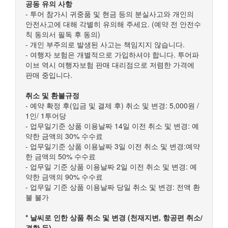
공동 유의 사항
- 투어 참가시 귀중품 및 현금 등의 분실사고와 개인의
안전사고에 대해 각별히 유의해 주세요. (예약 전 안전수
칙 동의서 필독 후 동의)
- 개인 부주의로 발생된 사고는 책임지지 않습니다.
- 여행자 보험은 개별적으로 가입하셔야 합니다. 투어파
이브 역시 여행자보험 판매 대리점으로 저렴한 가격에
판매 중입니다.
취소 및 환불규정
- 예약 확정 후(입금 및 결제 후) 취소 및 변경: 5,000원 /
1인/ 1투어당
- 업무일기준 상품 이용날짜 14일 이전 취소 및 변경: 예
약한 금액의 30% 수수료
- 업무일기준 상품 이용날짜 3일 이전 취소 및 변경:예약
한 금액의 50% 수수료
- 업무일 기준 상품 이용날짜 2일 이전 취소 및 변경: 예
약한 금액의 90% 수수료
- 업무일 기준 상품 이용날짜 당일 취소 및 변경: 전액 환
불 불가
* 날씨로 인한 상품 취소 및 변경 (천재지변, 항공편 취소/
결항 등)