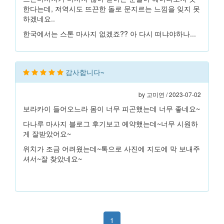
한다는데, 저역시도 뜨끈한 돌로 문지르는 느낌을 잊지 못
하겠네요..
한국에서는 스톤 마사지 없겠죠?? 아 다시 떠냐야하나...
감사합니다~
by 고미연 / 2023-07-02
보라카이 들어오느라 몸이 너무 피곤했는데 너무 좋네요~
다나루 마사지 블로그 후기보고 예약했는데~너무 시원하
게 잘받았어요~
위치가 조금 어려웠는데~톡으로 사진에 지도에 막 보내주
셔서~잘 찾았네요~
1