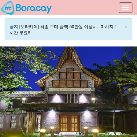
Toggl
navig
×
공지
[보라카이] 최종 구매 금액 50만원 이상시.. 마사지 1
시간 무료!!