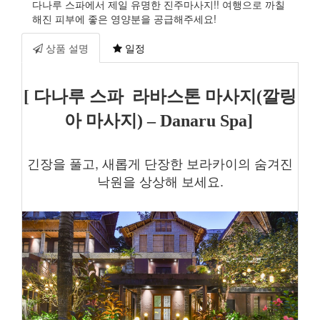
다나루 스파에서 제일 유명한 진주마사지!! 여행으로 까칠
해진 피부에 좋은 영양분을 공급해주세요!
상품 설명
일정
[ 다나루 스파 라바스톤 마사지(깔링
아 마사지) – Danaru Spa]
긴장을 풀고, 새롭게 단장한 보라카이의 숨겨진
낙원을 상상해 보세요.