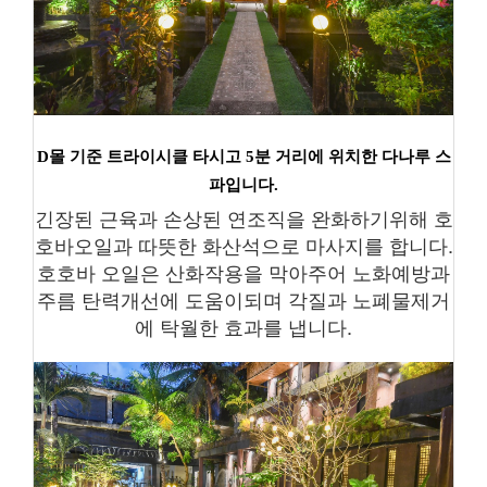
D몰 기준 트라이시클 타시고 5분 거리에 위치한 다나루 스
파입니다.
긴장된 근육과 손상된 연조직을 완화하기위해 호
호바오일과 따뜻한 화산석으로 마사지를 합니다.
호호바 오일은 산화작용을 막아주어 노화예방과
주름 탄력개선에 도움이되며 각질과 노폐물제거
에 탁월한 효과를 냅니다.