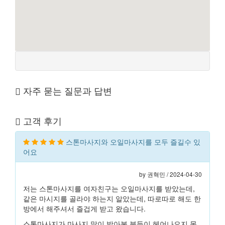
자주 묻는 질문과 답변
고객 후기
스톤마사지와 오일마사지를 모두 즐길수 있
어요
by 권혁민 / 2024-04-30
저는 스톤마사지를 여자친구는 오일마사지를 받았는데,
같은 마시지를 골라야 하는지 알았는데, 따로따로 해도 한
방에서 해주셔서 즐겁게 받고 왔습니다.
스톤마사지가 마사지 많이 받아본 분들이 헤어나오지 못