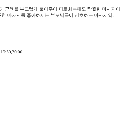
 뭉친 근육을 부드럽게 풀어주어 피로회복에도 탁월한 마사지이
뜻한 마사지를 좋아하시는 부모님들이 선호하는 마사지입니
9:30,20:00