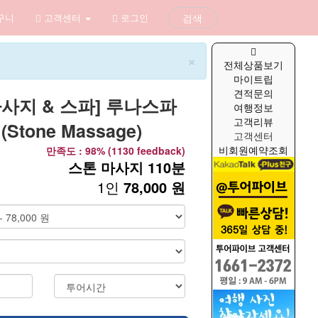
구니
고객센터
로그인
검색
×
전체상품보기
마이트립
견적문의
사지 & 스파] 루나스파
여행정보
고객리뷰
Stone Massage)
고객센터
비회원예약조회
만족도 : 98% (1130 feedback)
스톤 마사지 110분
1인
78,000 원