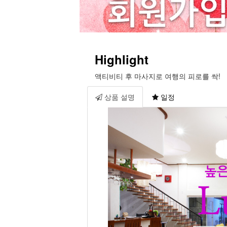
Highlight
액티비티 후 마사지로 여행의 피로를 싹!
상품 설명
일정