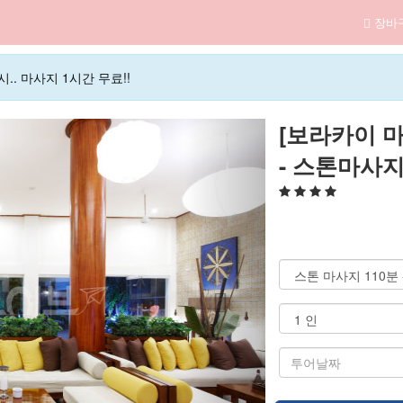
장바
.. 마사지 1시간 무료!!
[보라카이 마
- 스톤마사지(