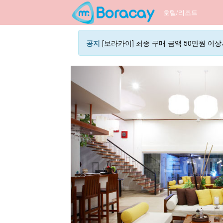
호텔/리조트
공지
[보라카이] 최종 구매 금액 50만원 이상시