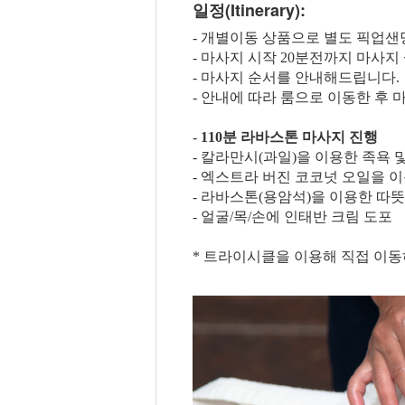
일정(Itinerary):
- 개별이동 상품으로 별도 픽업
- 마사지 시작 20분전까지 마사지
- 마사지 순서를 안내해드립니다.
- 안내에 따라 룸으로 이동한 후
-
110분 라바스톤 마사지 진행
- 칼라만시(과일)을 이용한 족욕 
- 엑스트라 버진 코코넛 오일을 
- 라바스톤(용암석)을 이용한 따
- 얼굴/목/손에 인태반 크림 도포
* 트라이시클을 이용해 직접 이동