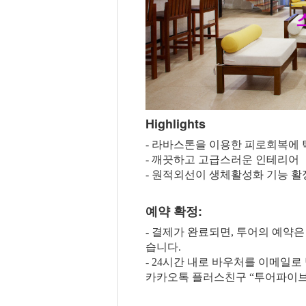
Highlights
- 라바스톤을 이용한 피로회복에
- 깨끗하고 고급스러운 인테리어
- 원적외선이 생체활성화 기능 활
예약 확정:
- 결제가 완료되면, 투어의 예약
습니다.
- 24시간 내로 바우처를 이메일로 
카카오톡 플러스친구 “투어파이브”